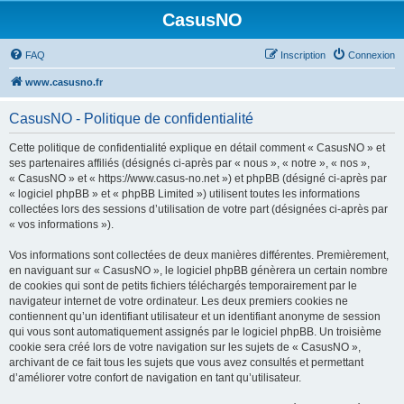
CasusNO
FAQ
Inscription
Connexion
www.casusno.fr
CasusNO - Politique de confidentialité
Cette politique de confidentialité explique en détail comment « CasusNO » et
ses partenaires affiliés (désignés ci-après par « nous », « notre », « nos »,
« CasusNO » et « https://www.casus-no.net ») et phpBB (désigné ci-après par
« logiciel phpBB » et « phpBB Limited ») utilisent toutes les informations
collectées lors des sessions d’utilisation de votre part (désignées ci-après par
« vos informations »).
Vos informations sont collectées de deux manières différentes. Premièrement,
en naviguant sur « CasusNO », le logiciel phpBB génèrera un certain nombre
de cookies qui sont de petits fichiers téléchargés temporairement par le
navigateur internet de votre ordinateur. Les deux premiers cookies ne
contiennent qu’un identifiant utilisateur et un identifiant anonyme de session
qui vous sont automatiquement assignés par le logiciel phpBB. Un troisième
cookie sera créé lors de votre navigation sur les sujets de « CasusNO »,
archivant de ce fait tous les sujets que vous avez consultés et permettant
d’améliorer votre confort de navigation en tant qu’utilisateur.