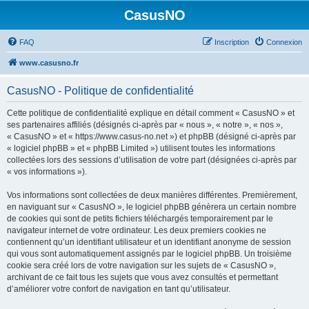
CasusNO
FAQ
Inscription
Connexion
www.casusno.fr
CasusNO - Politique de confidentialité
Cette politique de confidentialité explique en détail comment « CasusNO » et
ses partenaires affiliés (désignés ci-après par « nous », « notre », « nos »,
« CasusNO » et « https://www.casus-no.net ») et phpBB (désigné ci-après par
« logiciel phpBB » et « phpBB Limited ») utilisent toutes les informations
collectées lors des sessions d’utilisation de votre part (désignées ci-après par
« vos informations »).
Vos informations sont collectées de deux manières différentes. Premièrement,
en naviguant sur « CasusNO », le logiciel phpBB génèrera un certain nombre
de cookies qui sont de petits fichiers téléchargés temporairement par le
navigateur internet de votre ordinateur. Les deux premiers cookies ne
contiennent qu’un identifiant utilisateur et un identifiant anonyme de session
qui vous sont automatiquement assignés par le logiciel phpBB. Un troisième
cookie sera créé lors de votre navigation sur les sujets de « CasusNO »,
archivant de ce fait tous les sujets que vous avez consultés et permettant
d’améliorer votre confort de navigation en tant qu’utilisateur.