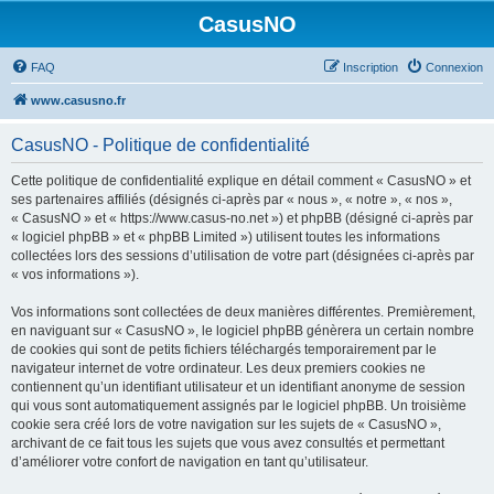
CasusNO
FAQ
Inscription
Connexion
www.casusno.fr
CasusNO - Politique de confidentialité
Cette politique de confidentialité explique en détail comment « CasusNO » et
ses partenaires affiliés (désignés ci-après par « nous », « notre », « nos »,
« CasusNO » et « https://www.casus-no.net ») et phpBB (désigné ci-après par
« logiciel phpBB » et « phpBB Limited ») utilisent toutes les informations
collectées lors des sessions d’utilisation de votre part (désignées ci-après par
« vos informations »).
Vos informations sont collectées de deux manières différentes. Premièrement,
en naviguant sur « CasusNO », le logiciel phpBB génèrera un certain nombre
de cookies qui sont de petits fichiers téléchargés temporairement par le
navigateur internet de votre ordinateur. Les deux premiers cookies ne
contiennent qu’un identifiant utilisateur et un identifiant anonyme de session
qui vous sont automatiquement assignés par le logiciel phpBB. Un troisième
cookie sera créé lors de votre navigation sur les sujets de « CasusNO »,
archivant de ce fait tous les sujets que vous avez consultés et permettant
d’améliorer votre confort de navigation en tant qu’utilisateur.