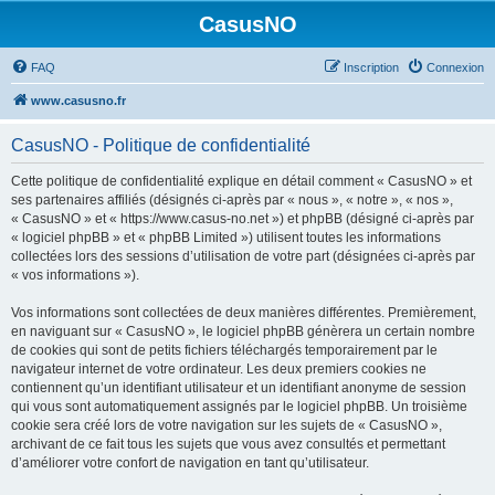
CasusNO
FAQ
Inscription
Connexion
www.casusno.fr
CasusNO - Politique de confidentialité
Cette politique de confidentialité explique en détail comment « CasusNO » et
ses partenaires affiliés (désignés ci-après par « nous », « notre », « nos »,
« CasusNO » et « https://www.casus-no.net ») et phpBB (désigné ci-après par
« logiciel phpBB » et « phpBB Limited ») utilisent toutes les informations
collectées lors des sessions d’utilisation de votre part (désignées ci-après par
« vos informations »).
Vos informations sont collectées de deux manières différentes. Premièrement,
en naviguant sur « CasusNO », le logiciel phpBB génèrera un certain nombre
de cookies qui sont de petits fichiers téléchargés temporairement par le
navigateur internet de votre ordinateur. Les deux premiers cookies ne
contiennent qu’un identifiant utilisateur et un identifiant anonyme de session
qui vous sont automatiquement assignés par le logiciel phpBB. Un troisième
cookie sera créé lors de votre navigation sur les sujets de « CasusNO »,
archivant de ce fait tous les sujets que vous avez consultés et permettant
d’améliorer votre confort de navigation en tant qu’utilisateur.