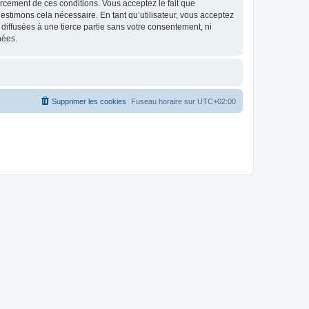
nforcement de ces conditions. Vous acceptez le fait que
estimons cela nécessaire. En tant qu’utilisateur, vous acceptez
iffusées à une tierce partie sans votre consentement, ni
nées.
Supprimer les cookies
Fuseau horaire sur
UTC+02:00