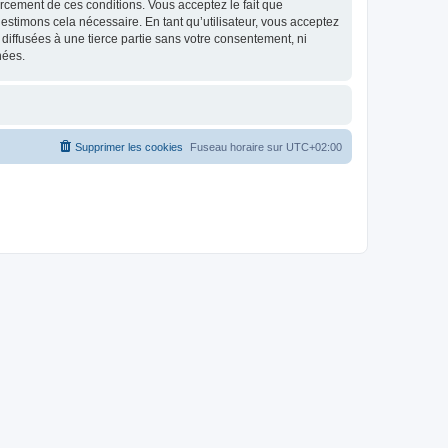
nforcement de ces conditions. Vous acceptez le fait que
estimons cela nécessaire. En tant qu’utilisateur, vous acceptez
iffusées à une tierce partie sans votre consentement, ni
nées.
Supprimer les cookies
Fuseau horaire sur
UTC+02:00