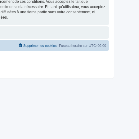
nforcement de ces conditions. Vous acceptez le fait que
estimons cela nécessaire. En tant qu’utilisateur, vous acceptez
iffusées à une tierce partie sans votre consentement, ni
nées.
Supprimer les cookies
Fuseau horaire sur
UTC+02:00