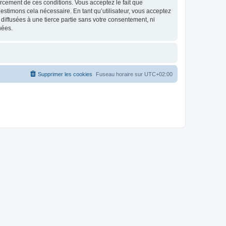
nforcement de ces conditions. Vous acceptez le fait que
estimons cela nécessaire. En tant qu’utilisateur, vous acceptez
iffusées à une tierce partie sans votre consentement, ni
nées.
Supprimer les cookies
Fuseau horaire sur
UTC+02:00