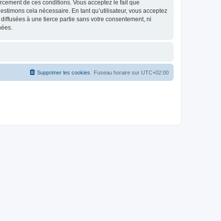
nforcement de ces conditions. Vous acceptez le fait que
estimons cela nécessaire. En tant qu’utilisateur, vous acceptez
iffusées à une tierce partie sans votre consentement, ni
nées.
Supprimer les cookies
Fuseau horaire sur
UTC+02:00