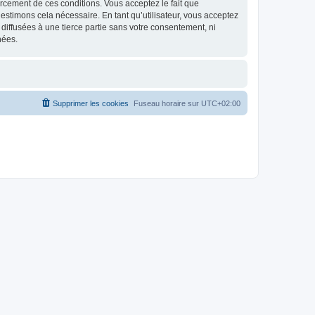
nforcement de ces conditions. Vous acceptez le fait que
estimons cela nécessaire. En tant qu’utilisateur, vous acceptez
iffusées à une tierce partie sans votre consentement, ni
nées.
Supprimer les cookies
Fuseau horaire sur
UTC+02:00