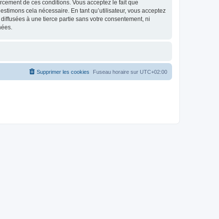
nforcement de ces conditions. Vous acceptez le fait que
estimons cela nécessaire. En tant qu’utilisateur, vous acceptez
iffusées à une tierce partie sans votre consentement, ni
nées.
Supprimer les cookies
Fuseau horaire sur
UTC+02:00