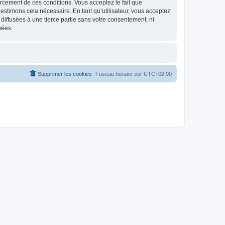
nforcement de ces conditions. Vous acceptez le fait que
estimons cela nécessaire. En tant qu’utilisateur, vous acceptez
iffusées à une tierce partie sans votre consentement, ni
nées.
Supprimer les cookies
Fuseau horaire sur
UTC+02:00