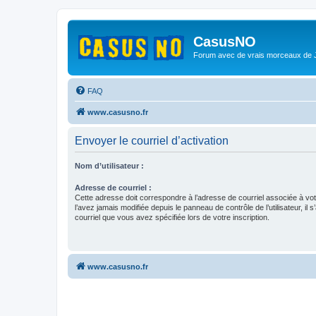
CasusNO
Forum avec de vrais morceaux de
FAQ
www.casusno.fr
Envoyer le courriel d’activation
Nom d’utilisateur :
Adresse de courriel :
Cette adresse doit correspondre à l’adresse de courriel associée à vo
l’avez jamais modifiée depuis le panneau de contrôle de l’utilisateur, il s
courriel que vous avez spécifiée lors de votre inscription.
www.casusno.fr