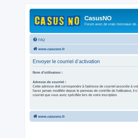
CasusNO
Forum avec de vrais morceaux de
FAQ
www.casusno.fr
Envoyer le courriel d’activation
Nom d’utilisateur :
Adresse de courriel :
Cette adresse doit correspondre à l’adresse de courriel associée à vo
l’avez jamais modifiée depuis le panneau de contrôle de l’utilisateur, il s
courriel que vous avez spécifiée lors de votre inscription.
www.casusno.fr