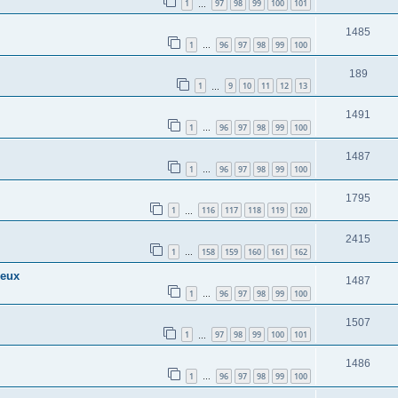
1
97
98
99
100
101
…
1485
1
96
97
98
99
100
…
189
1
9
10
11
12
13
…
1491
1
96
97
98
99
100
…
1487
1
96
97
98
99
100
…
1795
1
116
117
118
119
120
…
2415
1
158
159
160
161
162
…
ieux
1487
1
96
97
98
99
100
…
1507
1
97
98
99
100
101
…
1486
1
96
97
98
99
100
…