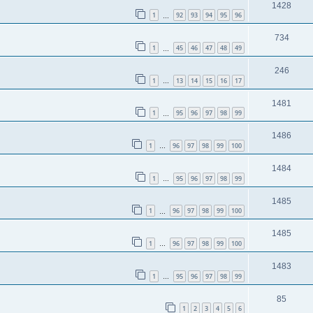
1428
1
92
93
94
95
96
…
734
1
45
46
47
48
49
…
246
1
13
14
15
16
17
…
1481
1
95
96
97
98
99
…
1486
1
96
97
98
99
100
…
1484
1
95
96
97
98
99
…
1485
1
96
97
98
99
100
…
1485
1
96
97
98
99
100
…
1483
1
95
96
97
98
99
…
85
1
2
3
4
5
6