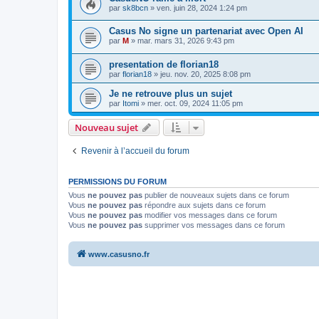
par
sk8bcn
»
ven. juin 28, 2024 1:24 pm
Casus No signe un partenariat avec Open AI
par
M
»
mar. mars 31, 2026 9:43 pm
presentation de florian18
par
florian18
»
jeu. nov. 20, 2025 8:08 pm
Je ne retrouve plus un sujet
par
Itomi
»
mer. oct. 09, 2024 11:05 pm
Nouveau sujet
Revenir à l’accueil du forum
PERMISSIONS DU FORUM
Vous
ne pouvez pas
publier de nouveaux sujets dans ce forum
Vous
ne pouvez pas
répondre aux sujets dans ce forum
Vous
ne pouvez pas
modifier vos messages dans ce forum
Vous
ne pouvez pas
supprimer vos messages dans ce forum
www.casusno.fr