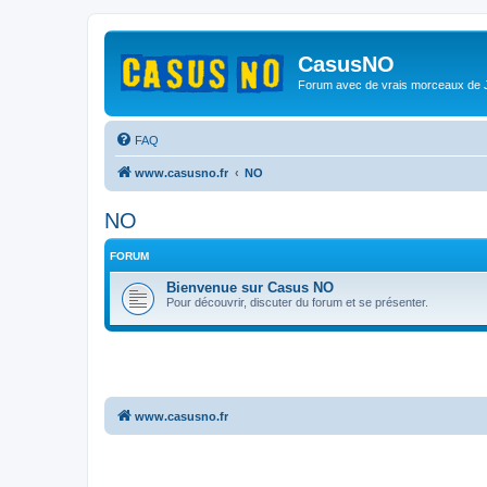
CasusNO
Forum avec de vrais morceaux de
FAQ
www.casusno.fr
NO
NO
FORUM
Bienvenue sur Casus NO
Pour découvrir, discuter du forum et se présenter.
www.casusno.fr