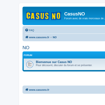
CasusNO
Forum avec de vrais morceaux de
FAQ
www.casusno.fr
NO
NO
FORUM
Bienvenue sur Casus NO
Pour découvrir, discuter du forum et se présenter.
www.casusno.fr