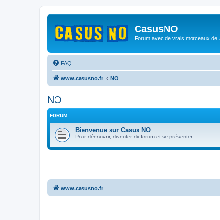
CasusNO
Forum avec de vrais morceaux de
FAQ
www.casusno.fr
NO
NO
FORUM
Bienvenue sur Casus NO
Pour découvrir, discuter du forum et se présenter.
www.casusno.fr