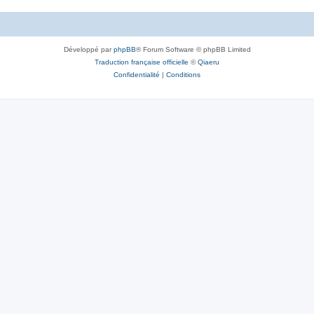
Développé par
phpBB
® Forum Software © phpBB Limited
Traduction française officielle
©
Qiaeru
Confidentialité
|
Conditions