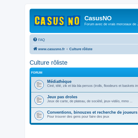
CasusNO
Forum avec de vrais morceaux de
FAQ
www.casusno.fr
Culture rôliste
Culture rôliste
FORUM
Médiathèque
Ciné, télé, zik et bla bla persos (trolls, floodeurs et baskets in
Jeux pas droles
Jeux de carte, de plateau, de société, jeux-vidéo, mmo ...
Conventions, binouzes et recherche de joueurs
Pour trouver des gens pour faire des jeux