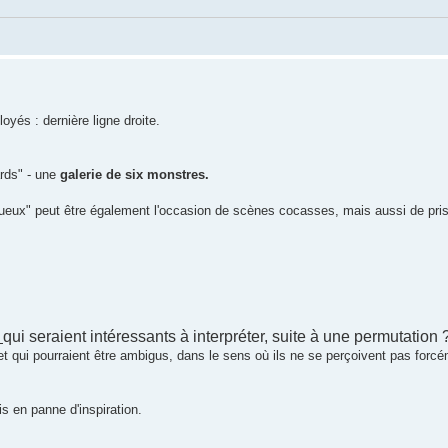
yés : dernière ligne droite.
rds" - une
galerie de six monstres.
rueux" peut être également l'occasion de scènes cocasses, mais aussi de pri
s
qui seraient intéressants à interpréter, suite à une permutation 
et qui pourraient être ambigus, dans le sens où ils ne se perçoivent pas fo
is en panne d'inspiration.