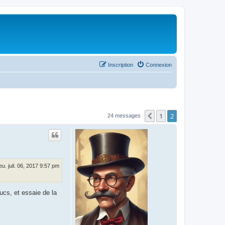
Inscription
Connexion
1
2
Précédent
24 messages
jeu. juil. 06, 2017 9:57 pm
rucs, et essaie de la