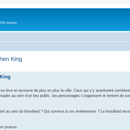
 JDR dedans.
hen King
 King
e lève et recouvre de plus en plus la ville. Ceux qui s’y aventurent semblent 
oupés au sein d’un lieu public, les personnages s’organisent et tentent de su
t au sein du brouillard ? Qui survivra à ces événements ? Le brouillard recouvr
re joueurs.