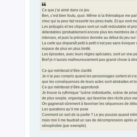
Ce que j’ai aimé dans ce jeu
Ben, c’est bien foutu, quoi. Même si la thématique me parle
chez qui la peur fait ressortir les pires traits. Et qui vont ma
Les préjugés et les cliques sont un outil redoutable et p
détestables (probablement encore plus les membres de cli
intenses, et puis la précision donnée au début du jeu sur 
La carte qui disparaît petit à petit n’est pas sans évoquer
espace de plus en plus limité.
Les épisodes, avec leurs règles spéciales, sont un vrai pet
Bref je n’aurais malheureusement pas grand-chose à dire pa
Ce qui mériterait d’être clarifié
Je n’ai pas compris quand les personnages sortent et s’exp
que les conséquences de leurs actes sont abstraites et 
Ce qui mériterait d’être approfondi
Je trouve la rythmique “scène individuelle, scène de pri
de plus souple, organique, qui favorise des récits plus var
On gagnerait sûrement à favoriser les séquences de débat 
Les questions qu’il me pose
Comment on sort de la partie ? Le jeu pousse quand même s
mais moi il me faudrait un sas de décompression après avoi
xénophobie (par exemple).