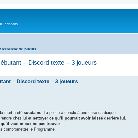
 JDR dedans.
t recherche de joueurs
débutant – Discord texte – 3 joueurs
tant – Discord texte – 3 joueurs
a mort a été
soudaine
. La police à conclu à une crise cardiaque.
rendre chez lui et
nettoyer ce qu’il pourrait avoir laissé derrière lui
.
…
qu’il vaut mieux ne pas trouver
.
pas compromettre le Programme.