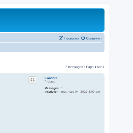
Inscription
Connexion
2 messages • Page
1
sur
1
iLanders
Profane
Messages :
1
Inscription :
mer. mars 04, 2026 3:00 pm