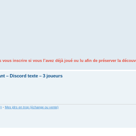
 vous inscrire si vous l’avez déjà joué ou lu afin de préserver la découv
nt – Discord texte – 3 joueurs
e)
-
Mes jdrs en trop (échange ou vente)