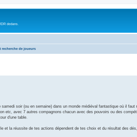
 JDR dedans.
t recherche de joueurs
e samedi soir (ou en semaine) dans un monde médiéval fantastique où il faut 
iction etc, avec 7 autres compagnons chacun avec des pouvoirs ou des compét
our d'une table.
e et la réussite de tes actions dépendent de tes choix et du résultat des dés