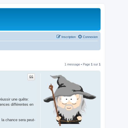
Inscription
Connexion
1 message • Page
1
sur
1
réussir une quête:
ences différentes en
, la chance sera peut-