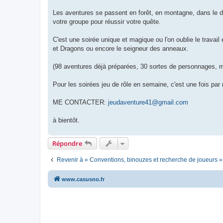
Les aventures se passent en forêt, en montagne, dans le dés
votre groupe pour réussir votre quête.
C'est une soirée unique et magique ou l'on oublie le trava
et Dragons ou encore le seigneur des anneaux.
(98 aventures déjà préparées, 30 sortes de personnages, mat
Pour les soirées jeu de rôle en semaine, c'est une fois pa
ME CONTACTER:
jeudaventure41@gmail.com
à bientôt.
Répondre
Revenir à « Conventions, binouzes et recherche de joueurs »
www.casusno.fr