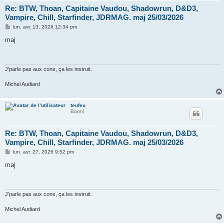
Re: BTW, Thoan, Capitaine Vaudou, Shadowrun, D&D3,
Vampire, Chill, Starfinder, JDRMAG. maj 25/03/2026
M
lun. avr. 13, 2026 12:34 pm
e
s
maj
s
a
g
e
J'parle pas aux cons, ça les instruit.
Michel Audiard
teufeu
Banni
Re: BTW, Thoan, Capitaine Vaudou, Shadowrun, D&D3,
Vampire, Chill, Starfinder, JDRMAG. maj 25/03/2026
M
lun. avr. 27, 2026 9:52 pm
e
s
maj
s
a
g
e
J'parle pas aux cons, ça les instruit.
Michel Audiard