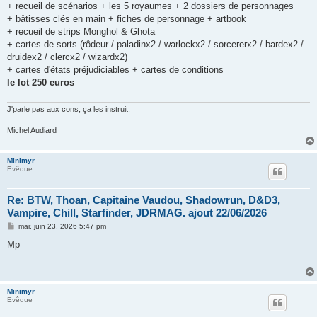
+ recueil de scénarios + les 5 royaumes + 2 dossiers de personnages
+ bâtisses clés en main + fiches de personnage + artbook
+ recueil de strips Monghol & Ghota
+ cartes de sorts (rôdeur / paladinx2 / warlockx2 / sorcererx2 / bardex2 /
druidex2 / clercx2 / wizardx2)
+ cartes d'états préjudiciables + cartes de conditions
le lot 250 euros
J'parle pas aux cons, ça les instruit.
Michel Audiard
Minimyr
Evêque
Re: BTW, Thoan, Capitaine Vaudou, Shadowrun, D&D3,
Vampire, Chill, Starfinder, JDRMAG. ajout 22/06/2026
M
mar. juin 23, 2026 5:47 pm
e
s
Mp
s
a
g
e
Minimyr
Evêque