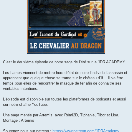
C’est le deuxième épisode de notre saga de l’été sur la JDR ACADEMY !
Les Lames viennent de mettre hors d’état de nuire l’individu l’assassin et
apprennent que quelque chose se trame sur le château d’If… Il va être
temps pour elles de rencontrer le masque de fer afin de connaitre ses
véritables intentions.
L’épisode est disponible sur toutes les plateformes de podcasts et aussi
sur notre chaîne YouTube.
Une saga menée par Artemis, avec Rémi2D, Tiphanie, Tibor et Lisa.
Montage : Artemis
Soutenez nous sur patreon :
https://www.patreon.com/JDRAcademy