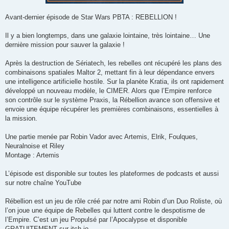
Avant-dernier épisode de Star Wars PBTA : REBELLION !
Il y a bien longtemps, dans une galaxie lointaine, très lointaine… Une
dernière mission pour sauver la galaxie !
Après la destruction de Sériatech, les rebelles ont récupéré les plans des
combinaisons spatiales Maltor 2, mettant fin à leur dépendance envers
une intelligence artificielle hostile. Sur la planète Kratia, ils ont rapidement
développé un nouveau modèle, le CIMER. Alors que l’Empire renforce
son contrôle sur le système Praxis, la Rébellion avance son offensive et
envoie une équipe récupérer les premières combinaisons, essentielles à
la mission.
Une partie menée par Robin Vador avec Artemis, Elrik, Foulques,
Neuralnoise et Riley
Montage : Artemis
L’épisode est disponible sur toutes les plateformes de podcasts et aussi
sur notre chaîne YouTube
Rébellion est un jeu de rôle créé par notre ami Robin d’un Duo Roliste, où
l’on joue une équipe de Rebelles qui luttent contre le despotisme de
l’Empire. C’est un jeu Propulsé par l’Apocalypse et disponible
GRATUITEMENT sur itch.io