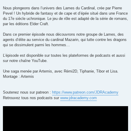
Nous plongeons dans l’univers des Lames du Cardinal, crée par Pierre
Pevel ! Un hybride de fantasy et de cape et d’épée situé dans une France
du 17e siècle uchronique. Le jeu de rôle est adapté de la série de romans,
par les éditions Elder Craft.
Dans ce premier épisode nous découvrons notre groupe de Lames, des
agents d’élite au service du cardinal Mazarin, qui lutte contre les dragons
qui se dissimulent parmi les hommes…
L’épisode est disponible sur toutes les plateformes de podcasts et aussi
sur notre chaîne YouTube.
Une saga menée par Artemis, avec Rémi2D, Tiphanie, Tibor et Lisa.
Montage : Artemis
Soutenez nous sur patreon :
https://www.patreon.com/JDRAcademy
Retrouvez tous nos podcasts sur
www.jdracademy.com