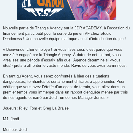
Nouvelle partie de Triangle Agency sur la JDR ACADEMY, à l’occasion du
financement participatif pour la sortie du jeu en VF chez Studio
Deadcrows ! Une nouvelle équipe s’attaque au kit d’introduction du jeu !
« Bienvenue, cher employé ! Si vous lisez ceci, c’est parce que vous
avez été engagé par la Triangle Agency. À dater de cet instant, vous
<réalisez une période d’essai> afin que l’Agence détermine si <vous
êtes> prêts à affronter le vaste monde. Ravis de vous avoir parmi nous.
En tant qu’Agent, vous serez confrontés à bien des situations
dangereuses, terrifiantes et certainement difficiles à appréhender. Pour
vérifier que vous avez l’étoffe d’un agent de terrain, vous allez dans un
premier temps vous immerger dans un rapport d’enquête menée par trois
de nos agents et narré par Jordi, un de nos Manager Junior. »
Joueurs: Riley, Tom et Greg La Braise
MJ: Jordi
Monteur: Jordi