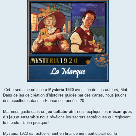
s
s
a
g
e
Cette semaine on joue à
Mysteria 1920
avec l’un de ces auteurs, Mat !
Dans ce jeu de création d’histoires guidée par des cartes, nous jouons
des occultistes dans la France des années 20.
Mat nous guide dans ce
jeu collaboratif
, nous explique les
mécaniques
du jeu
et
ensemble
nous révélons les secrets ésotériques qui régissent
le monde ! Enfin presque !
Mysteria 1920 est actuellement en financement participatif sur la