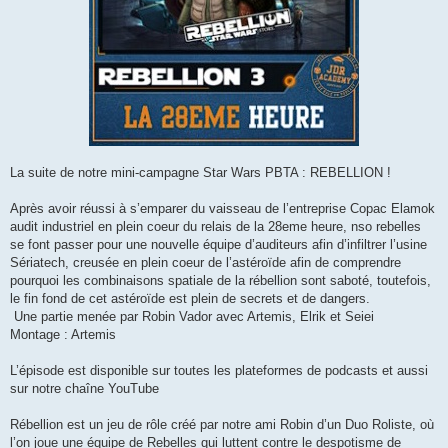
La suite de notre mini-campagne Star Wars PBTA : REBELLION !
Après avoir réussi à s’emparer du vaisseau de l’entreprise Copac Elamok
audit industriel en plein coeur du relais de la 28eme heure, nso rebelles
se font passer pour une nouvelle équipe d’auditeurs afin d’infiltrer l’usine
Sériatech, creusée en plein coeur de l’astéroïde afin de comprendre
pourquoi les combinaisons spatiale de la rébellion sont saboté, toutefois,
le fin fond de cet astéroïde est plein de secrets et de dangers.
Une partie menée par Robin Vador avec Artemis, Elrik et Seiei
Montage : Artemis
L’épisode est disponible sur toutes les plateformes de podcasts et aussi
sur notre chaîne YouTube
Rébellion est un jeu de rôle créé par notre ami Robin d’un Duo Roliste, où
l’on joue une équipe de Rebelles qui luttent contre le despotisme de