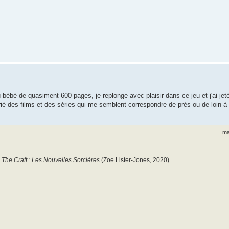
 bébé de quasiment 600 pages, je replonge avec plaisir dans ce jeu et j'ai jet
orié des films et des séries qui me semblent correspondre de près ou de loin à
ma
e
The Craft : Les Nouvelles Sorcières
(Zoe Lister-Jones, 2020)