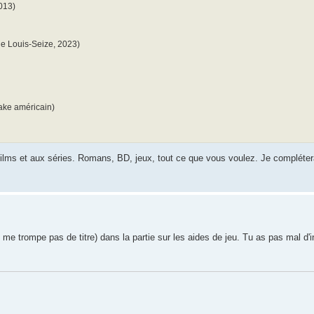
013)
e Louis-Seize, 2023)
make américain)
lms et aux séries. Romans, BD, jeux, tout ce que vous voulez. Je compléterai 
 me trompe pas de titre) dans la partie sur les aides de jeu. Tu as pas mal d'i