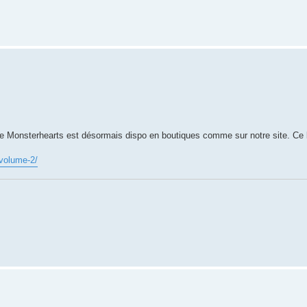
e Monsterhearts est désormais dispo en boutiques comme sur notre site. Ce bil
-volume-2/