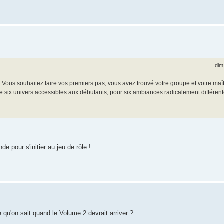
dim
é, Vous souhaitez faire vos premiers pas, vous avez trouvé votre groupe et votre maî
 six univers accessibles aux débutants, pour six ambiances radicalement différent
de pour s'initier au jeu de rôle !
ce qu'on sait quand le Volume 2 devrait arriver ?