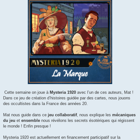
s
s
a
g
e
Cette semaine on joue à
Mysteria 1920
avec l’un de ces auteurs, Mat !
Dans ce jeu de création d’histoires guidée par des cartes, nous jouons
des occultistes dans la France des années 20.
Mat nous guide dans ce
jeu collaboratif
, nous explique les
mécaniques
du jeu
et
ensemble
nous révélons les secrets ésotériques qui régissent
le monde ! Enfin presque !
Mysteria 1920 est actuellement en financement participatif sur la