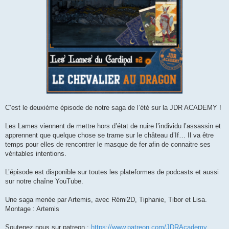
C’est le deuxième épisode de notre saga de l’été sur la JDR ACADEMY !
Les Lames viennent de mettre hors d’état de nuire l’individu l’assassin et
apprennent que quelque chose se trame sur le château d’If… Il va être
temps pour elles de rencontrer le masque de fer afin de connaitre ses
véritables intentions.
L’épisode est disponible sur toutes les plateformes de podcasts et aussi
sur notre chaîne YouTube.
Une saga menée par Artemis, avec Rémi2D, Tiphanie, Tibor et Lisa.
Montage : Artemis
Soutenez nous sur patreon :
https://www.patreon.com/JDRAcademy