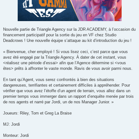
Nouvelle partie de Triangle Agency sur la JDR ACADEMY, à l’occasion du
financement participatif pour la sortie du jeu en VF chez Studio
Deadcrows ! Une nouvelle équipe s’attaque au kit d’introduction du jeu !
« Bienvenue, cher employé ! Si vous lisez ceci, c’est parce que vous
avez été engagé par la Triangle Agency. À dater de cet instant, vous
<réalisez une période d’essai> afin que l’Agence détermine si <vous
êtes> prêts à affronter le vaste monde. Ravis de vous avoir parmi nous.
En tant qu’Agent, vous serez confrontés à bien des situations
dangereuses, terrifiantes et certainement difficiles à appréhender. Pour
vérifier que vous avez l’étoffe d’un agent de terrain, vous allez dans un
premier temps vous immerger dans un rapport d’enquête menée par trois
de nos agents et narré par Jordi, un de nos Manager Junior. »
Joueurs: Riley, Tom et Greg La Braise
MJ: Jordi
Monteur: Jordi