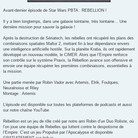
Avant-dernier épisode de Star Wars PBTA : REBELLION !
Il y a bien longtemps, dans une galaxie lointaine, très lointaine… Une
dernière mission pour sauver la galaxie !
Après la destruction de Sériatech, les rebelles ont récupéré les plans des
combinaisons spatiales Maltor 2, mettant fin à leur dépendance envers
une intelligence artificielle hostile. Sur la planète Kratia, ils ont rapidement
développé un nouveau modèle, le CIMER. Alors que l’Empire renforce
son contrôle sur le système Praxis, la Rébellion avance son offensive et
envoie une équipe récupérer les premières combinaisons, essentielles à
la mission.
Une partie menée par Robin Vador avec Artemis, Elrik, Foulques,
Neuralnoise et Riley
Montage : Artemis
L’épisode est disponible sur toutes les plateformes de podcasts et aussi
sur notre chaîne YouTube
Rébellion est un jeu de rôle créé par notre ami Robin d’un Duo Roliste, où
l’on joue une équipe de Rebelles qui luttent contre le despotisme de
l’Empire. C’est un jeu Propulsé par l’Apocalypse et disponible
GRATUITEMENT sur itch.io