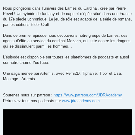
Nous plongeons dans l’univers des Lames du Cardinal, crée par Pierre
Pevel ! Un hybride de fantasy et de cape et d’épée situé dans une France
du 17e siècle uchronique. Le jeu de rôle est adapté de la série de romans,
par les éditions Elder Craft.
Dans ce premier épisode nous découvrons notre groupe de Lames, des
agents d’élite au service du cardinal Mazarin, qui lutte contre les dragons
qui se dissimulent parmi les hommes…
L’épisode est disponible sur toutes les plateformes de podcasts et aussi
sur notre chaîne YouTube.
Une saga menée par Artemis, avec Rémi2D, Tiphanie, Tibor et Lisa.
Montage : Artemis
Soutenez nous sur patreon :
https://www.patreon.com/JDRAcademy
Retrouvez tous nos podcasts sur
www.jdracademy.com