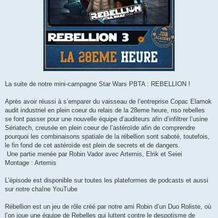
La suite de notre mini-campagne Star Wars PBTA : REBELLION !
Après avoir réussi à s’emparer du vaisseau de l’entreprise Copac Elamok
audit industriel en plein coeur du relais de la 28eme heure, nso rebelles
se font passer pour une nouvelle équipe d’auditeurs afin d’infiltrer l’usine
Sériatech, creusée en plein coeur de l’astéroïde afin de comprendre
pourquoi les combinaisons spatiale de la rébellion sont saboté, toutefois,
le fin fond de cet astéroïde est plein de secrets et de dangers.
Une partie menée par Robin Vador avec Artemis, Elrik et Seiei
Montage : Artemis
L’épisode est disponible sur toutes les plateformes de podcasts et aussi
sur notre chaîne YouTube
Rébellion est un jeu de rôle créé par notre ami Robin d’un Duo Roliste, où
l’on joue une équipe de Rebelles qui luttent contre le despotisme de