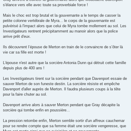
s'élance vers elle avec toute sa proverbiale force !
Mais le choc est trop brutal et la gouvernante a le temps de casser la
petite colonne vertébrale de Myra... le corps de la gouvernante est
pulvérisé à l'impact alors que celui de Myra tombe mollement au sol. Les
Investigateurs rentrent précipitamment au manoir alors que la police
arrive prêt d'eux.
Ils découvrent l’épouse de Merton en train de le convaincre de s’ôter là
vie car sa fille est morte !
L'épouse n'est autre que la sorcière Antonia Dunn qui détruit cette famille
depuis plus de 400 ans !
Les Investigateurs tirent sur la sorcière pendant que Davenport essaie de
sauver Merton de son funeste destin. La sorcière résiste et empêche
Davenport d'aller auprès de Merton. Il faudra plusieurs coups à la tête
pour la faire chuter au sol.
Davenport arrive alors à sauver Merton pendant que Gray décapite la
sorcière qui tombe enfin en poussière...
La pression retombe enfin, Merton semble sortir d'un affreux cauchemar
pour se rendre compte que sa femme était une sorcière vengeresse, que