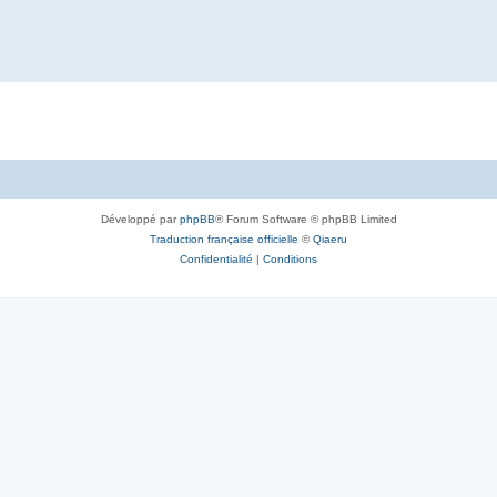
Développé par
phpBB
® Forum Software © phpBB Limited
Traduction française officielle
©
Qiaeru
Confidentialité
|
Conditions