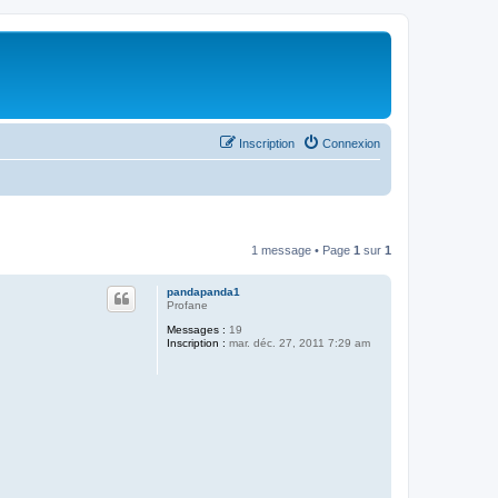
Inscription
Connexion
1 message • Page
1
sur
1
pandapanda1
Profane
Messages :
19
Inscription :
mar. déc. 27, 2011 7:29 am