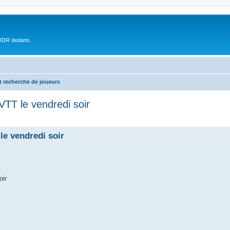
 JDR dedans.
t recherche de joueurs
VTT le vendredi soir
le vendredi soir
oir