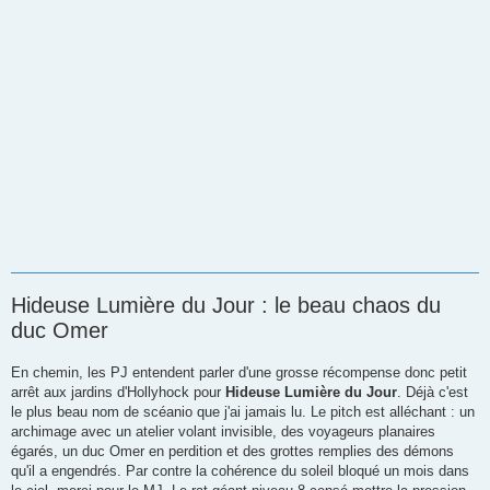
Hideuse Lumière du Jour : le beau chaos du
duc Omer
En chemin, les PJ entendent parler d'une grosse récompense donc petit
arrêt aux jardins d'Hollyhock pour
Hideuse Lumière du Jour
. Déjà c'est
le plus beau nom de scéanio que j'ai jamais lu. Le pitch est alléchant : un
archimage avec un atelier volant invisible, des voyageurs planaires
égarés, un duc Omer en perdition et des grottes remplies des démons
qu'il a engendrés. Par contre la cohérence du soleil bloqué un mois dans