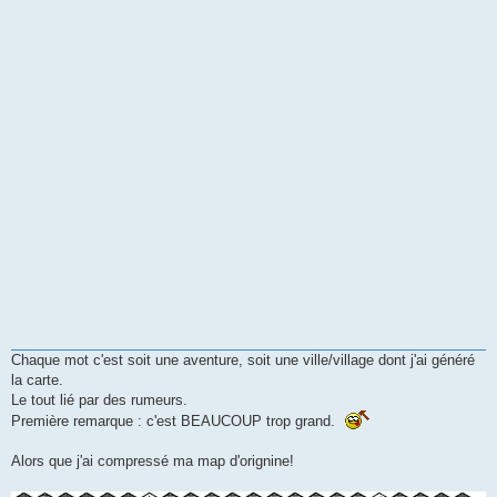
Chaque mot c'est soit une aventure, soit une ville/village dont j'ai généré
la carte.
Le tout lié par des rumeurs.
Première remarque : c'est BEAUCOUP trop grand.
Alors que j'ai compressé ma map d'orignine!