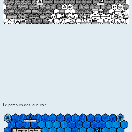
Le parcours des joueurs :