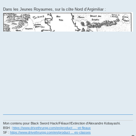
Dans les Jeunes Royaumes, sur la côte Nord d’Argimiliar :
Mon contenu pour Black Sword Hack/Fléaux!/Extinction d'Alexandre Kobayashi.
BSH :
https://www.drivethrurpg.com/en/product ... -et-fleaux
SF :
https://www.drivethrurpg.com/en/product ... es-classes