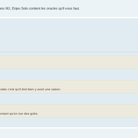
ans MJ, Enjeu Solo contient les oracles qu'il vous faut.
te c'est qu'il doit bien y avoir une raison.
contant qu'on tue des gobs.