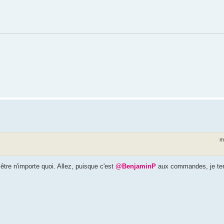
m
 être n'importe quoi. Allez, puisque c'est
@BenjaminP
aux commandes, je te