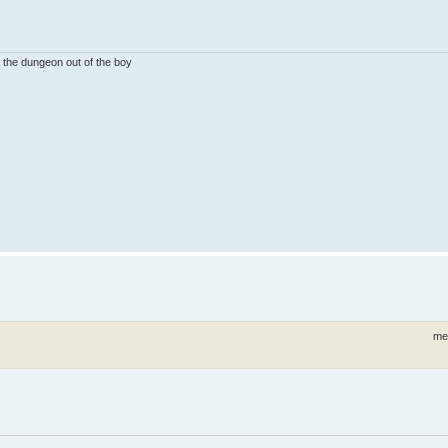
e the dungeon out of the boy
mer