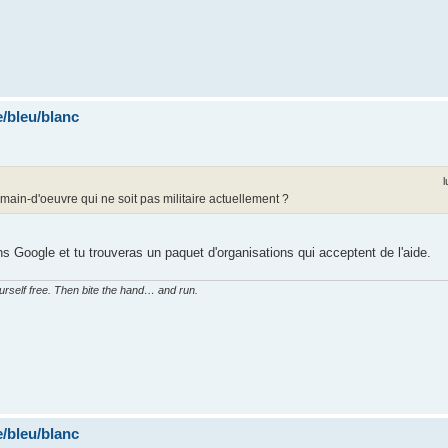
/bleu/blanc
l
 main-d'oeuvre qui ne soit pas militaire actuellement ?
s Google et tu trouveras un paquet d'organisations qui acceptent de l'aide.
ourself free. Then bite the hand… and run.
/bleu/blanc