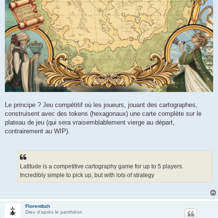
Le principe ? Jeu compétitif où les joueurs, jouant des cartographes,
construisent avec des tokens (hexagonaux) une carte complète sur le
plateau de jeu (qui sera vraisemblablement vierge au départ,
contrairement au WIP).
Latitude is a competitive cartography game for up to 5 players.
Incredibly simple to pick up, but with lots of strategy
Florentbzh
Dieu d'après le panthéon