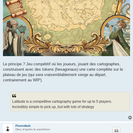
Le principe ? Jeu compétitif où les joueurs, jouant des cartographes,
construisent avec des tokens (hexagonaux) une carte complète sur le
plateau de jeu (qui sera vraisemblablement vierge au départ,
contrairement au WIP).
Latitude is a competitive cartography game for up to 5 players.
Incredibly simple to pick up, but with lots of strategy
Florentbzh
Dieu d'après le panthéon