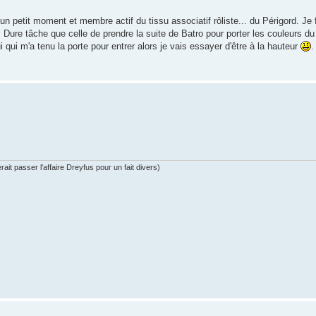
 un petit moment et membre actif du tissu associatif rôliste... du Périgord. Je
. Dure tâche que celle de prendre la suite de Batro pour porter les couleurs d
 qui m'a tenu la porte pour entrer alors je vais essayer d'être à la hauteur
ait passer l'affaire Dreyfus pour un fait divers)