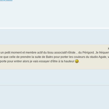
s un petit moment et membre actif du tissu associatif rôliste... du Périgord. Je fréq
âche que celle de prendre la suite de Batro pour porter les couleurs du studio Agat
 porte pour entrer alors je vais essayer d'être à la hauteur
.