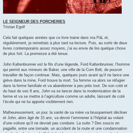
LE SEIGNEUR DES PORCHERIES
Tristan Egolf
Cela fait quelques années que ce livre traine dans ma PàL et,
régulièrement, je remettais à plus tard sa lecture. Puis, au sortir de deux
livres contemporains assez moyens, j’ai eu envie de lire quelque chose
de plus fort. La promesse a été tenue.
John Kaltenbrunner est le fils d’une légende, Ford Kaltenbrunner, l’homme
qui permit aux mineurs de Baker, une ville de la Corn Belt, de pouvoir
travailler de façon continue. Mais, quelques jours avant qu’il ne lance une
grève dans la mine, Ford trouve la mort. Sa femme va alors se réfugier
dans la ferme familiale et va abandonner à peu près tout. De son coté et
du haut de ses 8 ans, John va se lancer dans la modernisation de la
ferme et va se mettre à l’agriculture comme un adulte, laissant de coté
l’école qui ne lui apporte visiblement rien.
Malheureusement, un jour, la santé de sa mère va brusquement décliner
et John, alors âgé de 15 ans, va devoir l’emmener à l’hôpital au volant
d’une voiture qu’il ne devrait pas conduire. La suite ? Des soucis en
pagaille, entre une tornade, un accident de la route et une condamnation