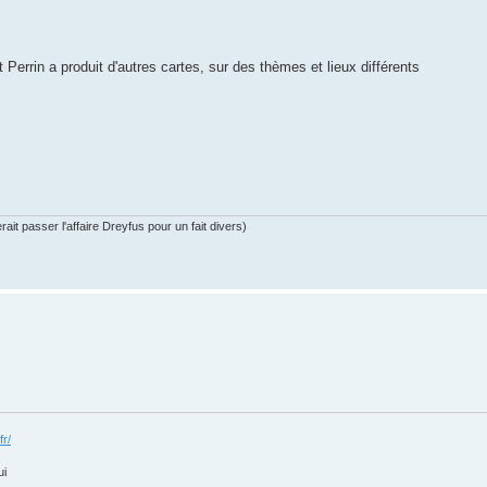
 Perrin a produit d'autres cartes, sur des thèmes et lieux différents
ait passer l'affaire Dreyfus pour un fait divers)
fr/
ui