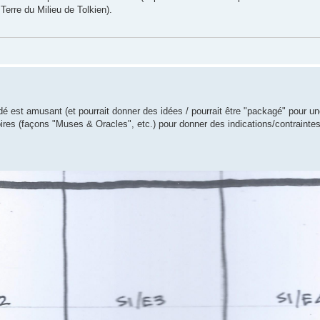
Terre du Milieu de Tolkien).
é est amusant (et pourrait donner des idées / pourrait être "packagé" pour une
toires (façons "Muses & Oracles", etc.) pour donner des indications/contraintes