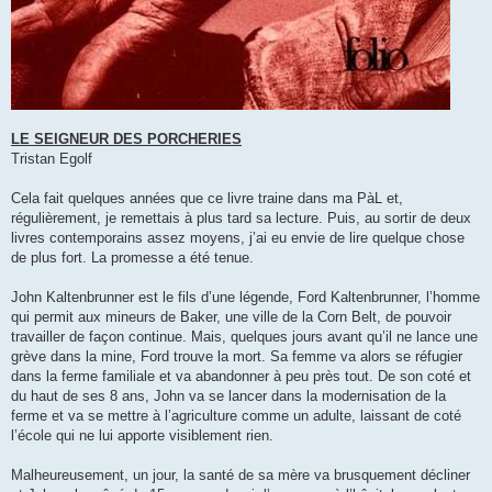
LE SEIGNEUR DES PORCHERIES
Tristan Egolf
Cela fait quelques années que ce livre traine dans ma PàL et,
régulièrement, je remettais à plus tard sa lecture. Puis, au sortir de deux
livres contemporains assez moyens, j’ai eu envie de lire quelque chose
de plus fort. La promesse a été tenue.
John Kaltenbrunner est le fils d’une légende, Ford Kaltenbrunner, l’homme
qui permit aux mineurs de Baker, une ville de la Corn Belt, de pouvoir
travailler de façon continue. Mais, quelques jours avant qu’il ne lance une
grève dans la mine, Ford trouve la mort. Sa femme va alors se réfugier
dans la ferme familiale et va abandonner à peu près tout. De son coté et
du haut de ses 8 ans, John va se lancer dans la modernisation de la
ferme et va se mettre à l’agriculture comme un adulte, laissant de coté
l’école qui ne lui apporte visiblement rien.
Malheureusement, un jour, la santé de sa mère va brusquement décliner