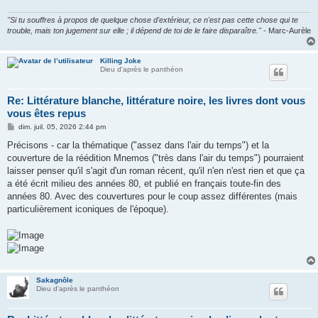
"Si tu souffres à propos de quelque chose d'extérieur, ce n'est pas cette chose qui te
trouble, mais ton jugement sur elle ; il dépend de toi de le faire disparaître."
- Marc-Aurèle
Killing Joke
Dieu d'après le panthéon
Re: Littérature blanche, littérature noire, les livres dont vous
vous êtes repus
M
dim. juil. 05, 2026 2:44 pm
e
s
Précisons - car la thématique ("assez dans l'air du temps") et la
s
couverture de la réédition Mnemos ("très dans l'air du temps") pourraient
a
g
laisser penser qu'il s'agit d'un roman récent, qu'il n'en n'est rien et que ça
e
a été écrit milieu des années 80, et publié en français toute-fin des
années 80. Avec des couvertures pour le coup assez différentes (mais
particulièrement iconiques de l'époque).
Sakagnôle
Dieu d'après le panthéon