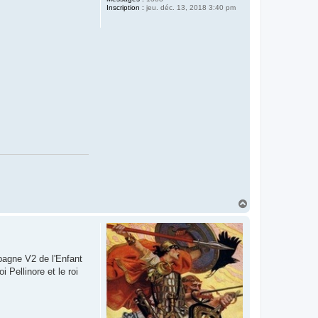
Inscription :
jeu. déc. 13, 2018 3:40 pm
H
a
u
t
pagne V2 de l'Enfant
 Pellinore et le roi