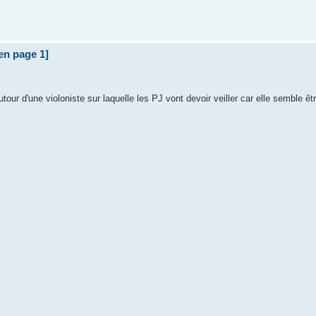
 en page 1]
our d'une violoniste sur laquelle les PJ vont devoir veiller car elle semble êtr