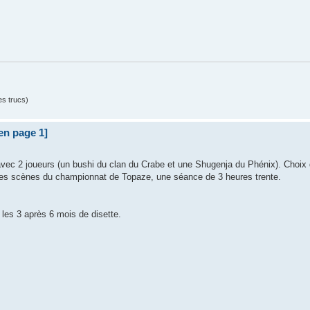
es trucs)
 en page 1]
ie avec 2 joueurs (un bushi du clan du Crabe et une Shugenja du Phénix). Choix 
ières scènes du championnat de Topaze, une séance de 3 heures trente.
les 3 après 6 mois de disette.