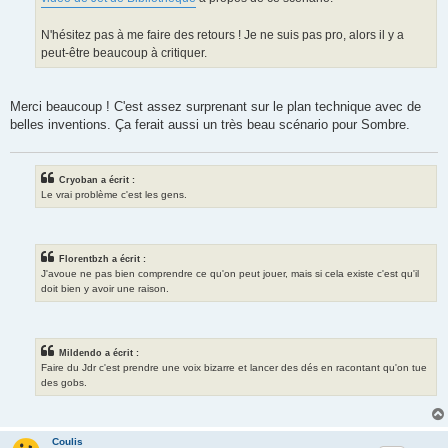
N'hésitez pas à me faire des retours ! Je ne suis pas pro, alors il y a
peut-être beaucoup à critiquer.
Merci beaucoup ! C'est assez surprenant sur le plan technique avec de
belles inventions. Ça ferait aussi un très beau scénario pour Sombre.
Cryoban a écrit :
Le vrai problème c'est les gens.
Florentbzh a écrit :
J'avoue ne pas bien comprendre ce qu'on peut jouer, mais si cela existe c'est qu'il
doit bien y avoir une raison.
Mildendo a écrit :
Faire du Jdr c'est prendre une voix bizarre et lancer des dés en racontant qu'on tue
des gobs.
Coulis