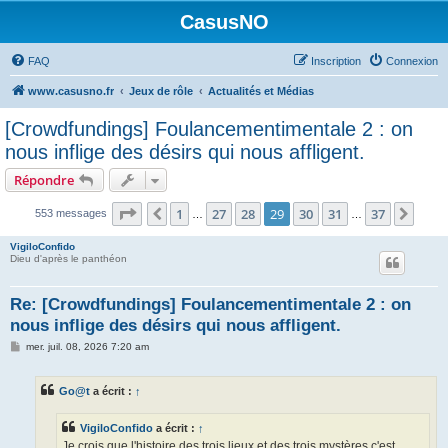
CasusNO
FAQ
Inscription
Connexion
www.casusno.fr
Jeux de rôle
Actualités et Médias
[Crowdfundings] Foulancementimentale 2 : on
nous inflige des désirs qui nous affligent.
Répondre
Page
29
sur
37
1
27
28
29
30
31
37
Précédent
Suiv
553 messages
…
…
VigiloConfido
Dieu d'après le panthéon
Re: [Crowdfundings] Foulancementimentale 2 : on
nous inflige des désirs qui nous affligent.
M
mer. juil. 08, 2026 7:20 am
e
s
s
Go@t
a écrit :
↑
a
g
e
VigiloConfido
a écrit :
↑
Je crois que l'histoire des trois lieux et des trois mystères c'est