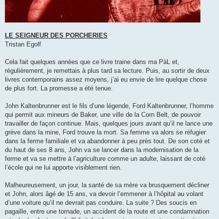
LE SEIGNEUR DES PORCHERIES
Tristan Egolf
Cela fait quelques années que ce livre traine dans ma PàL et,
régulièrement, je remettais à plus tard sa lecture. Puis, au sortir de deux
livres contemporains assez moyens, j’ai eu envie de lire quelque chose
de plus fort. La promesse a été tenue.
John Kaltenbrunner est le fils d’une légende, Ford Kaltenbrunner, l’homme
qui permit aux mineurs de Baker, une ville de la Corn Belt, de pouvoir
travailler de façon continue. Mais, quelques jours avant qu’il ne lance une
grève dans la mine, Ford trouve la mort. Sa femme va alors se réfugier
dans la ferme familiale et va abandonner à peu près tout. De son coté et
du haut de ses 8 ans, John va se lancer dans la modernisation de la
ferme et va se mettre à l’agriculture comme un adulte, laissant de coté
l’école qui ne lui apporte visiblement rien.
Malheureusement, un jour, la santé de sa mère va brusquement décliner
et John, alors âgé de 15 ans, va devoir l’emmener à l’hôpital au volant
d’une voiture qu’il ne devrait pas conduire. La suite ? Des soucis en
pagaille, entre une tornade, un accident de la route et une condamnation