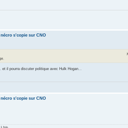
a nécro s'copie sur CNO
ge.
 et il pourra discuter politique avec Hulk Hogan...
a nécro s'copie sur CNO
1 fois.