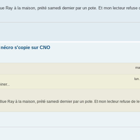
lue Ray à la maison, prété samedi dernier par un pote. Et mon lecteur refuse de
a nécro s'copie sur CNO
mar
lun
ner...
 Blue Ray à la maison, prété samedi dernier par un pote. Et mon lecteur refuse de le 