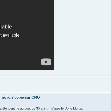
a nécro s'copie sur CNO
 été identifié au bout de 30 ans : il s'appelle Dorje Morup.