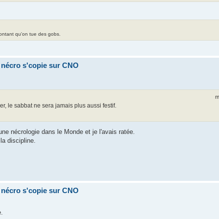
contant qu'on tue des gobs.
a nécro s'copie sur CNO
m
, le sabbat ne sera jamais plus aussi festif.
une nécrologie dans le Monde et je l'avais ratée.
la discipline.
a nécro s'copie sur CNO
e.