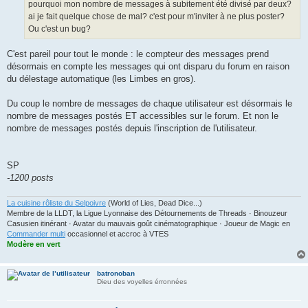
pourquoi mon nombre de messages à subitement été divisé par deux?
ai je fait quelque chose de mal? c'est pour m'inviter à ne plus poster?
Ou c'est un bug?
C'est pareil pour tout le monde : le compteur des messages prend
désormais en compte les messages qui ont disparu du forum en raison
du délestage automatique (les Limbes en gros).
Du coup le nombre de messages de chaque utilisateur est désormais le
nombre de messages postés ET accessibles sur le forum. Et non le
nombre de messages postés depuis l'inscription de l'utilisateur.
SP
-1200 posts
La cuisine rôliste du Selpoivre
(World of Lies, Dead Dice...)
Membre de la LLDT, la Ligue Lyonnaise des Détournements de Threads · Binouzeur
Casusien itinérant · Avatar du mauvais goût cinématographique · Joueur de Magic en
Commander multi
occasionnel et accroc à VTES
Modère en vert
batronoban
Dieu des voyelles érronnées