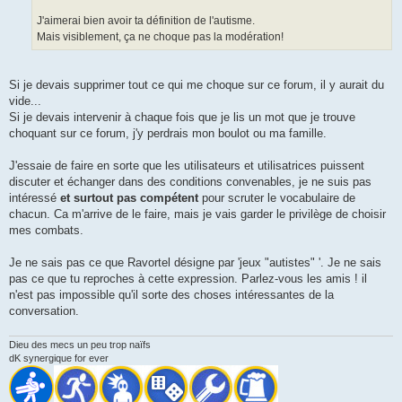
J'aimerai bien avoir ta définition de l'autisme.
Mais visiblement, ça ne choque pas la modération!
Si je devais supprimer tout ce qui me choque sur ce forum, il y aurait du
vide...
Si je devais intervenir à chaque fois que je lis un mot que je trouve
choquant sur ce forum, j'y perdrais mon boulot ou ma famille.
J'essaie de faire en sorte que les utilisateurs et utilisatrices puissent
discuter et échanger dans des conditions convenables, je ne suis pas
intéressé
et surtout pas compétent
pour scruter le vocabulaire de
chacun. Ca m'arrive de le faire, mais je vais garder le privilège de choisir
mes combats.
Je ne sais pas ce que Ravortel désigne par 'jeux "autistes" '. Je ne sais
pas ce que tu reproches à cette expression. Parlez-vous les amis ! il
n'est pas impossible qu'il sorte des choses intéressantes de la
conversation.
Dieu des mecs un peu trop naïfs
dK synergique for ever