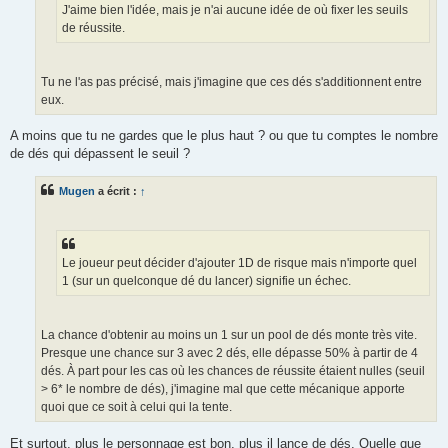
J'aime bien l'idée, mais je n'ai aucune idée de où fixer les seuils
de réussite.
Tu ne l'as pas précisé, mais j'imagine que ces dés s'additionnent entre
eux.
A moins que tu ne gardes que le plus haut ? ou que tu comptes le nombre
de dés qui dépassent le seuil ?
Mugen
a écrit :
↑
Le joueur peut décider d'ajouter 1D de risque mais n'importe quel
1 (sur un quelconque dé du lancer) signifie un échec.
La chance d'obtenir au moins un 1 sur un pool de dés monte très vite.
Presque une chance sur 3 avec 2 dés, elle dépasse 50% à partir de 4
dés. À part pour les cas où les chances de réussite étaient nulles (seuil
> 6* le nombre de dés), j'imagine mal que cette mécanique apporte
quoi que ce soit à celui qui la tente.
Et surtout, plus le personnage est bon, plus il lance de dés. Quelle que