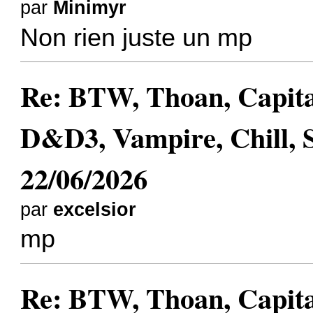
par
Minimyr
Non rien juste un mp
Re: BTW, Thoan, Capit
D&D3, Vampire, Chill, 
22/06/2026
par
excelsior
mp
Re: BTW, Thoan, Capit