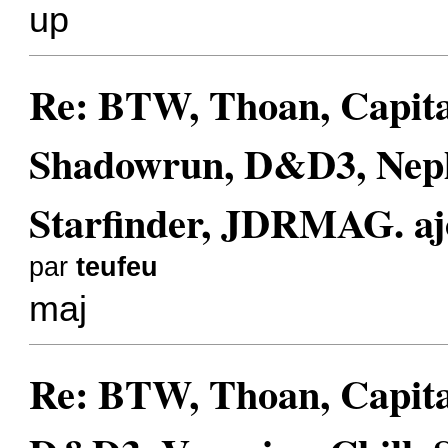
up
Re: BTW, Thoan, Capita
Shadowrun, D&D3, Nephi
Starfinder, JDRMAG. aj
par
teufeu
maj
Re: BTW, Thoan, Capit