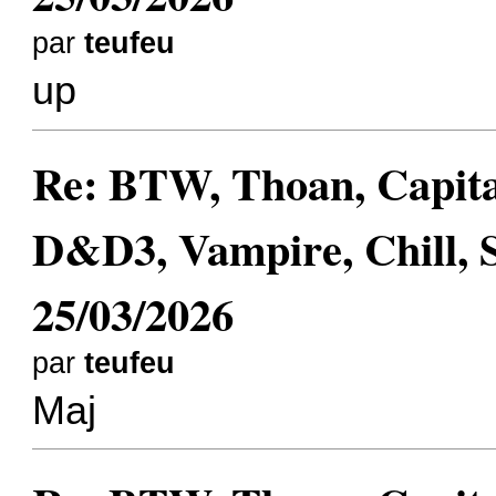
par
teufeu
up
Re: BTW, Thoan, Capit
D&D3, Vampire, Chill, 
25/03/2026
par
teufeu
Maj