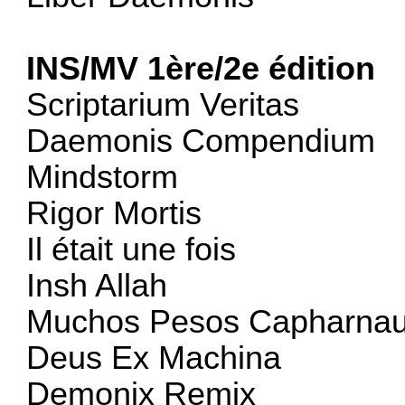
INS/MV 1ère/2e édition
:
Scriptarium Veritas
Daemonis Compendium
Mindstorm
Rigor Mortis
Il était une fois
Insh Allah
Muchos Pesos Capharna
Deus Ex Machina
Demonix Remix