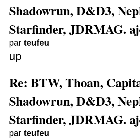
Shadowrun, D&D3, Nephi
Starfinder, JDRMAG. aj
par
teufeu
up
Re: BTW, Thoan, Capita
Shadowrun, D&D3, Nephi
Starfinder, JDRMAG. aj
par
teufeu