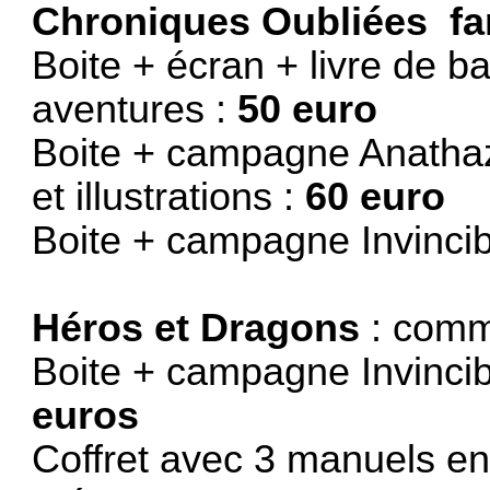
Chroniques Oubliées fan
Boite + écran + livre de b
aventures :
50 euro
Boite + campagne Anathaz
et illustrations :
60 euro
Boite + campagne Invincib
Héros et Dragons
: comm
Boite + campagne Invincible
euros
Coffret avec 3 manuels en 