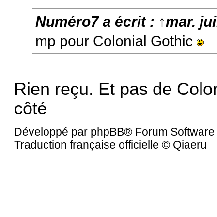
Numéro7
a écrit :
↑
mar. ju
mp pour Colonial Gothic
Rien reçu. Et pas de Colo
côté
Développé par
phpBB
® Forum Software
Traduction française officielle
©
Qiaeru