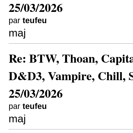
25/03/2026
par
teufeu
maj
Re: BTW, Thoan, Capit
D&D3, Vampire, Chill, 
25/03/2026
par
teufeu
maj