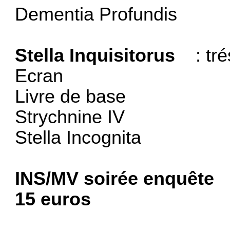
Dementia Profundis
Stella Inquisitorus
: trés
Ecran
Livre de base
Strychnine IV
Stella Incognita
INS/MV soirée enquête
D
15 euros