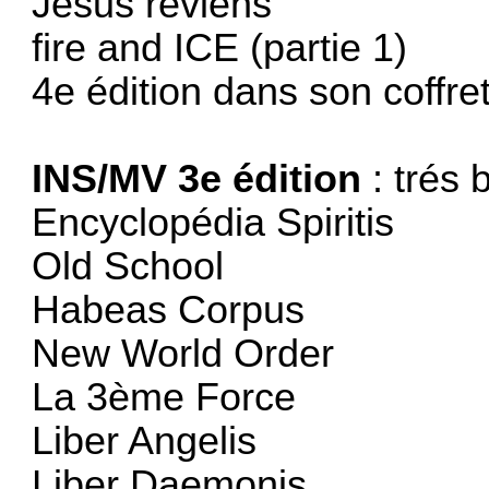
Jésus reviens
fire and ICE (partie 1)
4e édition dans son coffre
INS/MV 3e édition
: trés 
Encyclopédia Spiritis
Old School
Habeas Corpus
New World Order
La 3ème Force
Liber Angelis
Liber Daemonis