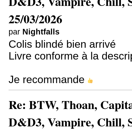
D&D3, Vampire, Chill, 
25/03/2026
par
Nightfalls
Colis blindé bien arrivé
Livre conforme à la descri
Je recommande
Re: BTW, Thoan, Capit
D&D3, Vampire, Chill, 