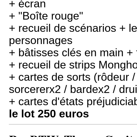
+ écran
+ "Boîte rouge"
+ recueil de scénarios + 
personnages
+ bâtisses clés en main +
+ recueil de strips Mongh
+ cartes de sorts (rôdeur /
sorcererx2 / bardex2 / dru
+ cartes d'états préjudicia
le lot 250 euros