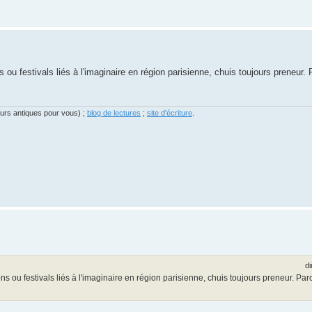
 ou festivals liés à l'imaginaire en région parisienne, chuis toujours preneur. 
eurs antiques pour vous) ;
blog de lectures
;
site d'écriture
.
di
ns ou festivals liés à l'imaginaire en région parisienne, chuis toujours preneur. Par