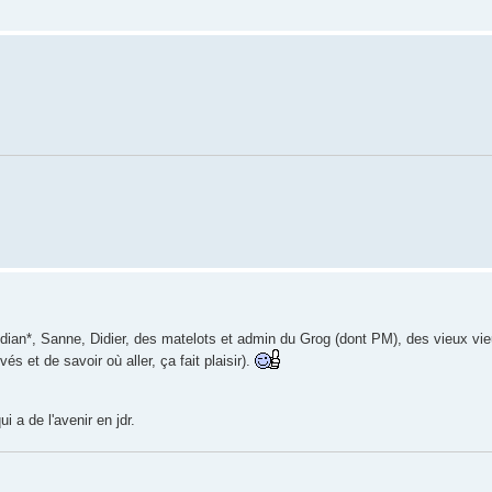
oludian*, Sanne, Didier, des matelots et admin du Grog (dont PM), des vieux vi
és et de savoir où aller, ça fait plaisir).
i a de l'avenir en jdr.